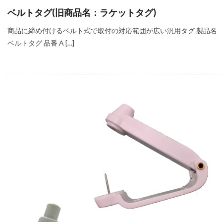
ベルトタグ(旧商品名：ラケットタグ)
商品に締め付けるベルト式で取付の対応範囲が広い汎用タグ 製品名
ベルトタグ 品番 A […]