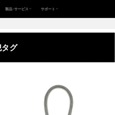
製品･サービス
サポート
犯タグ