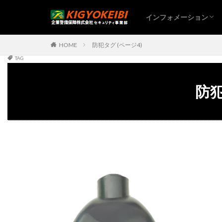
インフォメーション
HOME
防犯タグ (ページ4)
TAG
防