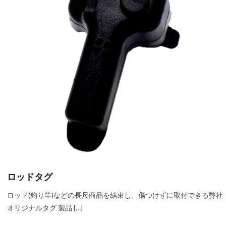
ロッドタグ
ロッド(釣り竿)などの長尺商品を結束し、傷つけずに取付できる弊社
オリジナルタグ 製品 […]