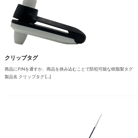
クリップタグ
商品にPINを通すか、商品を挟み込むことで防犯可能な樹脂製タグ
製品名 クリップタグ […]