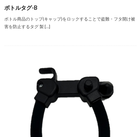
ボトルタグ-B
ボトル商品のトップ(キャップ)をロックすることで盗難・フタ開け被
害を防止するタグ 製 […]