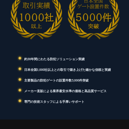
約30年間にわたる防犯ソリューション実績
日本全国1,000社以上との取引で築き上げた確かな信頼と実績
主要製品の防犯ゲートの設置件数5,000件突破
メーカー直販による業界最安水準の価格と高品質サービス
専門の技術スタッフによる手厚いサポート