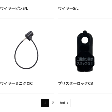
ワイヤーピンS/L
ワイヤーS/L
ワイヤーミニクロC
ブリスターロックCB
1
2
Next