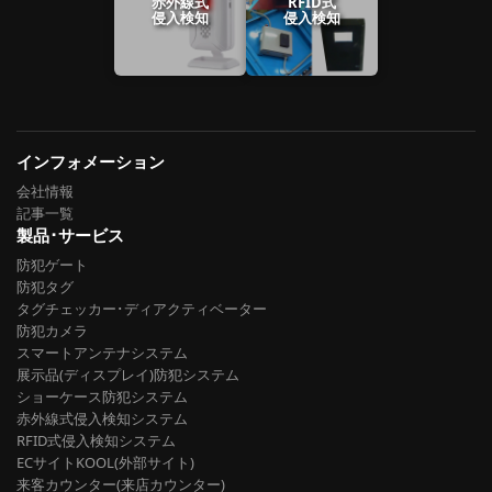
赤外線式
RFID式
侵入検知
侵入検知
インフォメーション
会社情報
記事一覧
製品･サービス
防犯ゲート
防犯タグ
タグチェッカー･ディアクティベーター
防犯カメラ
スマートアンテナシステム
展示品(ディスプレイ)防犯システム
ショーケース防犯システム
赤外線式侵入検知システム
RFID式侵入検知システム
ECサイトKOOL(外部サイト)
来客カウンター(来店カウンター)