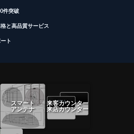
0件突破
価格と高品質サービス
ポート
スマート
来客カウンター
アンテナ
来店カウンター