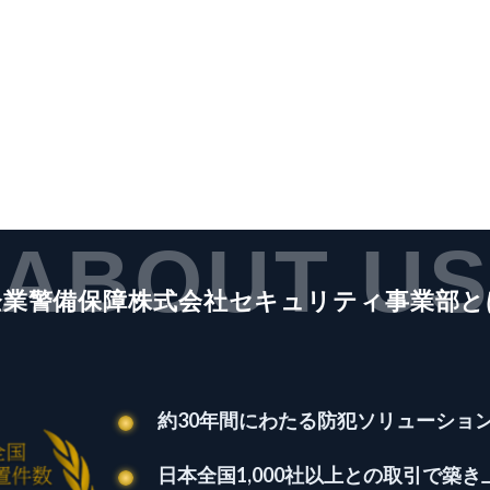
ABOUT U
企業警備保障株式会社セキュリティ事業部と
約30年間にわたる防犯ソリューショ
日本全国1,000社以上との取引で築