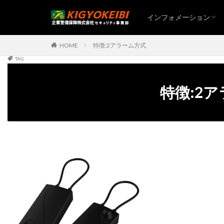
インフォメーション
HOME
特徴:2アラーム方式
TAG
特徴:2