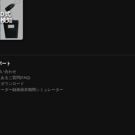
ID式
入検知
ポート
問い合わせ
あるご質問(FAQ)
料ダウンロード
コーダー録画保存期間シミュレーター