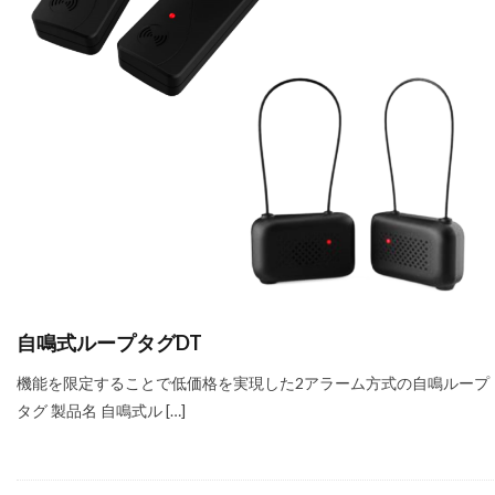
自鳴式ループタグDT
機能を限定することで低価格を実現した2アラーム方式の自鳴ループ
タグ 製品名 自鳴式ル […]