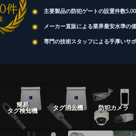
主要製品の防犯ゲートの設置件数5,00
メーカー直販による業界最安水準の
専門の技術スタッフによる手厚いサ
簡易
タグ消去機
防犯カメラ
タグ検知機