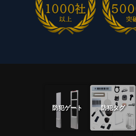
防犯ゲート
防犯タグ