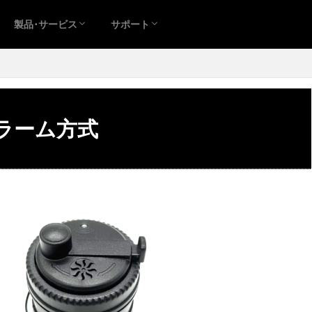
製品･サービス
サポート
アラーム方式