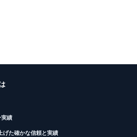
S
は
ン実績
き上げた確かな信頼と実績