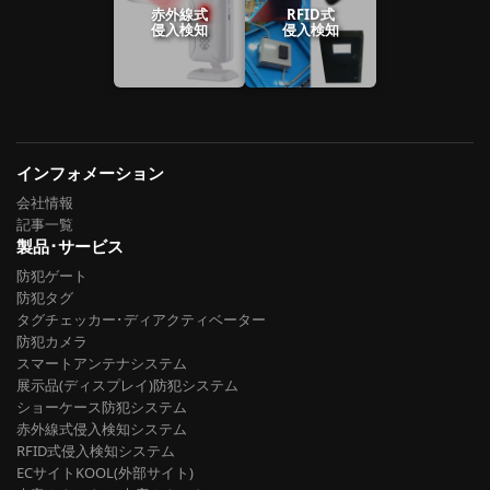
赤外線式
RFID式
侵入検知
侵入検知
インフォメーション
会社情報
記事一覧
製品･サービス
防犯ゲート
防犯タグ
タグチェッカー･ディアクティベーター
防犯カメラ
スマートアンテナシステム
展示品(ディスプレイ)防犯システム
ショーケース防犯システム
赤外線式侵入検知システム
RFID式侵入検知システム
ECサイトKOOL(外部サイト)