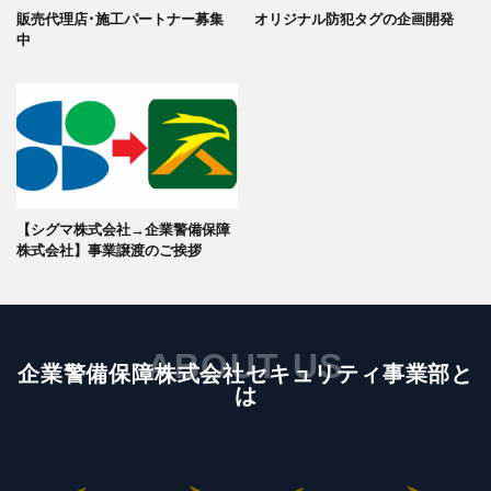
販売代理店･施工パートナー募集
オリジナル防犯タグの企画開発
中
【シグマ株式会社→企業警備保障
株式会社】事業譲渡のご挨拶
ABOUT US
企業警備保障株式会社セキュリティ事業部と
は