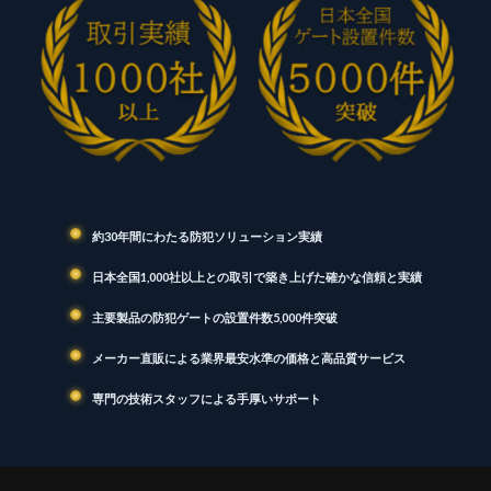
約30年間にわたる防犯ソリューション実績
日本全国1,000社以上との取引で築き上げた確かな信頼と実績
主要製品の防犯ゲートの設置件数5,000件突破
メーカー直販による業界最安水準の価格と高品質サービス
専門の技術スタッフによる手厚いサポート