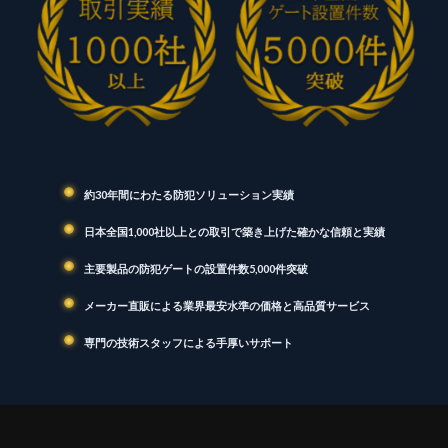
約30年間にわたる防犯ソリューション実績
日本全国1,000社以上との取引で築き上げた確かな信頼と実績
主要製品の防犯ゲートの設置件数5,000件突破
メーカー直販による業界最安水準の価格と高品質サービス
専門の技術スタッフによる手厚いサポート