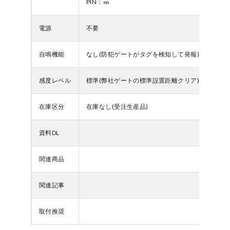
PIN：㎜
電源
不要
自鳴機能
なし(防犯ゲートがタグを検知して発報)
感度レベル
標準(弊社ゲートの標準設置距離クリア)
在庫区分
在庫なし(受注生産品)
資料DL
関連商品
関連記事
取付推奨