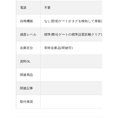
電源
不要
自鳴機能
なし(防犯ゲートがタグを検知して発報)
感度レベル
標準(弊社ゲートの標準設置距離クリア)
在庫区分
常時在庫品(即納可)
資料DL
関連商品
関連記事
取付推奨