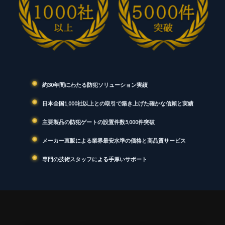
約30年間にわたる防犯ソリューション実績
日本全国1,000社以上との取引で築き上げた確かな信頼と実績
主要製品の防犯ゲートの設置件数5,000件突破
メーカー直販による業界最安水準の価格と高品質サービス
専門の技術スタッフによる手厚いサポート