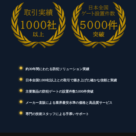
約30年間にわたる防犯ソリューション実績
日本全国1,000社以上との取引で築き上げた確かな信頼と実績
主要製品の防犯ゲートの設置件数5,000件突破
メーカー直販による業界最安水準の価格と高品質サービス
専門の技術スタッフによる手厚いサポート