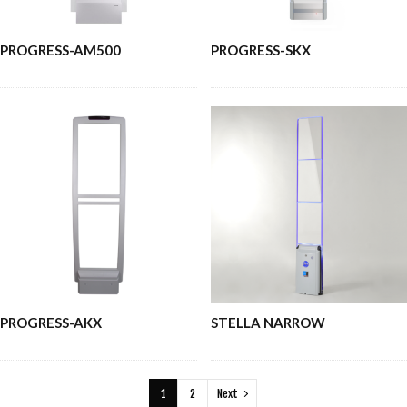
PROGRESS-AM500
PROGRESS-SKX
PROGRESS-AKX
STELLA NARROW
1
2
Next