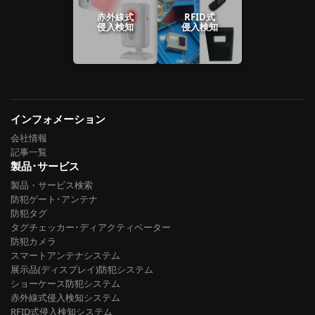
赤外線式
RFID式
侵入検知
侵入検知
インフォメーション
会社情報
記事一覧
製品･サービス
製品・サービス検索
防犯ゲート･アンテナ
防犯タグ
タグチェッカー･ディアクティベーター
防犯カメラ
スマートアンテナシステム
展示品(ディスプレイ)防犯システム
ショーケース防犯システム
赤外線式侵入検知システム
RFID式侵入検知システム