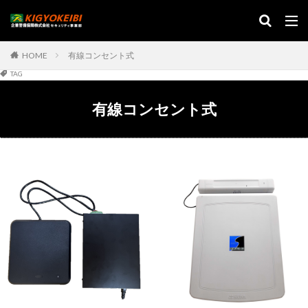
HOME
有線コンセント式
TAG
有線コンセント式