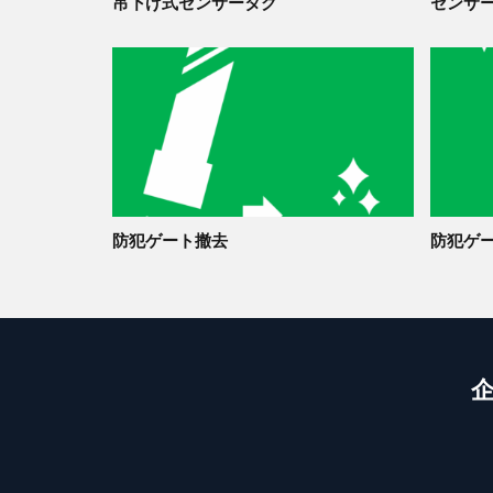
吊下げ式センサータグ
センサ
防犯ゲート撤去
防犯ゲ