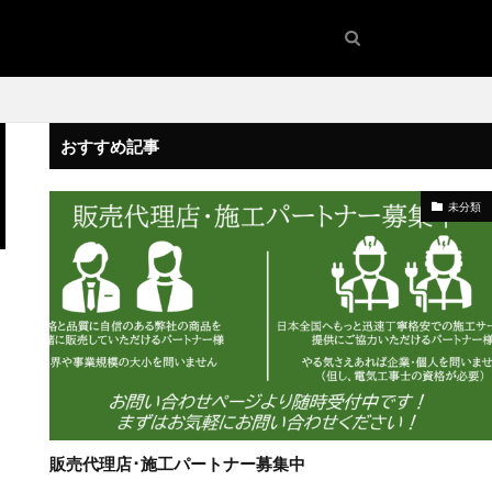
おすすめ記事
未分類
販売代理店･施工パートナー募集中