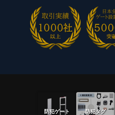
防犯ゲート
防犯タグ