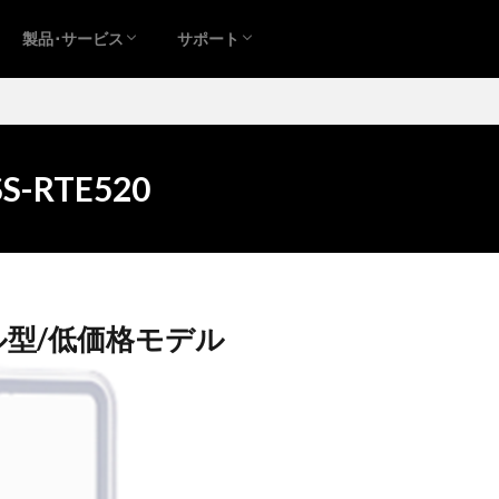
製品･サービス
サポート
S-RTE520
型/低価格モデル