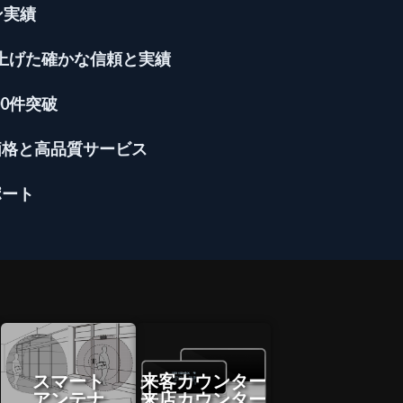
ン実績
き上げた確かな信頼と実績
0件突破
価格と高品質サービス
ポート
スマート
来客カウンター
アンテナ
来店カウンター