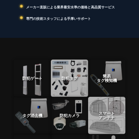
メーカー直販による業界最安水準の価格と高品質サービス
専門の技術スタッフによる手厚いサポート
簡易
防犯ゲート
防犯タグ
タグ検知機
スマート
タグ消去機
防犯カメラ
アンテナ