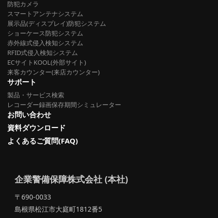
防犯カメラ
スマートアンテナシステム
展示品(ディスプレイ)防犯システム
ショーケース防犯システム
赤外線式侵入検知システム
RFID式侵入検知システム
ECサイトKOOL(外部サイト)
来客カウンター(来店カウンター)
サポート
製品・サービス検索
レコーダー録画保存期間シミュレーター
お問い合わせ
資料ダウンロード
よくあるご質問(FAQ)
企業警備保障株式会社 (本社)
〒690-0033
島根県松江市大庭町1812番5