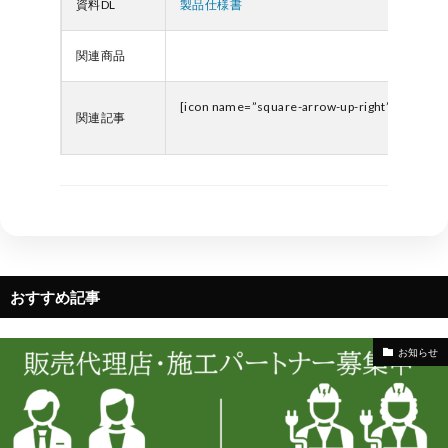
資料DL
製品仕様書
関連商品
[icon name=”square-arrow-up-right” prefix=”f
関連記事
おすすめ記事
お知らせ