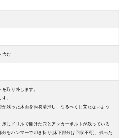
ト含む
トを取り外します。
ます。
跡が残った床面を簡易清掃し、なるべく目立たないよう
床にドリルで開けた穴とアンカーボルトが残っている
部分をハンマーで叩き折り(床下部分は回収不可)、残った