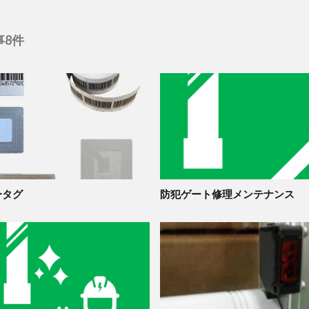
事8件
ータグ
防犯ゲート修理メンテナンス