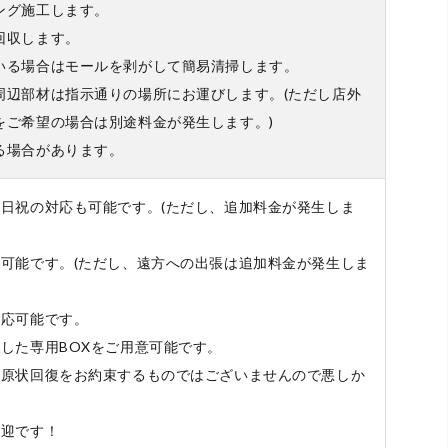
ング施工します。
回収します。
いる場合はモールを剥がして簡易清掃します。
周辺部材は指示通りの場所にお運びします。(ただし店外
をご希望の場合は別途料金が発生します。)
る場合があります。
土日祝の対応も可能です。(ただし、追加料金が発生しま
が可能です。(ただし、遠方への出張は追加料金が発生しま
対応可能です。
した専用BOXをご用意可能です。
や原状回復をお約束するものではございませんので悪しか
。
歓迎です！