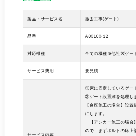
製品・サービス名
撤去工事(ゲート)
品番
A00100-12
対応機種
全ての機種※他社製ゲー
サービス費用
要見積
①床に固定しているゲー
②ゲート設置跡を処理し
【台座施工の場合】設置
にします。
【アンカー施工の場合】
ので、まずボルトの床上
サービス内容