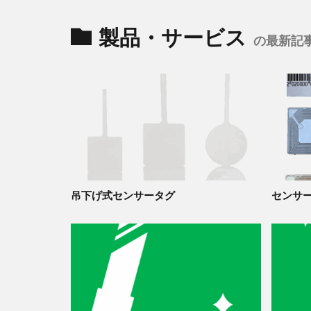
製品・サービス
の最新記
吊下げ式センサータグ
センサ