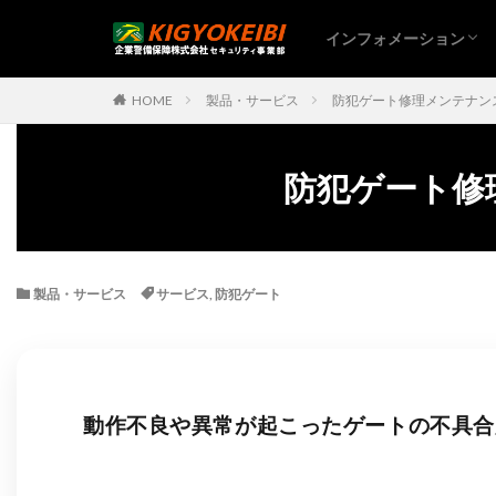
インフォメーション
HOME
製品・サービス
防犯ゲート修理メンテナン
防犯ゲート修
製品・サービス
サービス
,
防犯ゲート
動作不良や異常が起こったゲートの不具合