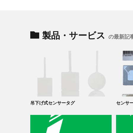
製品・サービス
の最新記
吊下げ式センサータグ
センサ