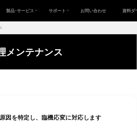
製品･サービス
サポート
お問い合わせ
資料ダ
ス
理メンテナンス
原因を特定し、臨機応変に対応します