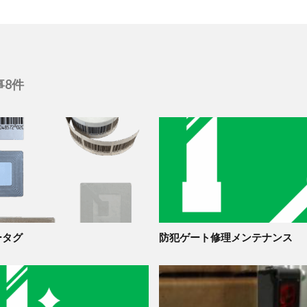
事8件
ータグ
防犯ゲート修理メンテナンス