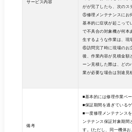
サービス内容
がが完了したら、次のス
⑤修理メンテナンスにお
基本的に症状が起こって
で不具合の対象機が何本
生するような作業は、現
⑥訪問完了時に現場のお
後、作業内容が見積金額
ーン見積した際は、どの
業が必要な場合は別途見
■基本的には修理作業ベー
■保証期間を過ぎている
■一度修理メンテナンス
ンテナンス保証対象期間
備考
す。(ただし、同一機体