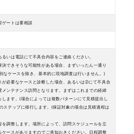
製ゲートは要相談
あるいは電話にて不具合内容をご連絡ください。
解決できそうな可能性がある場合、まずいったん一通り
特別なケースを除き、基本的に現地調査は行いません。)
スが必要なケースと診断した場合、あるいは➁にて不具合
理メンテナンス訪問となります。まずはこれまでの経緯
をします。(場合によっては複数パターンにて見積提出し
次のステップに移行します。(保証対象の場合は見積過程は
程を調整します。場所によって、訪問スケジュールを立
るケースがありますのでご承知おきください。日程調整